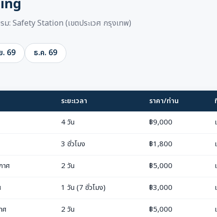
ning
อบรม: Safety Station (เขตประเวศ กรุงเทพ)
ย. 69
ธ.ค. 69
ระยะเวลา
ราคา/ท่าน
ท
4 วัน
฿9,000
3 ชั่วโมง
฿1,800
ากาศ
2 วัน
฿5,000
ศ
1 วัน (7 ชั่วโมง)
฿3,000
กาศ
2 วัน
฿5,000