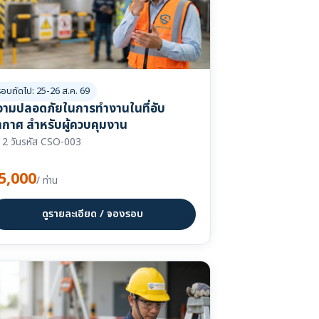
รอบถัดไป: 25-26 ส.ค. 69
วามปลอดภัยในการทำงานในที่อับ
ากาศ สำหรับผู้ควบคุมงาน
2 วัน
รหัส CSO-003
5,000
/ ท่าน
ดูรายละเอียด / จองรอบ