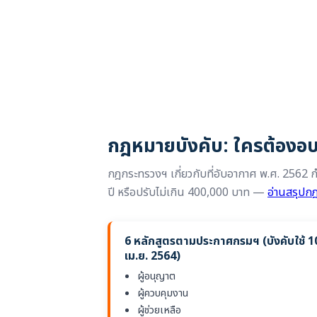
กฎหมายบังคับ: ใครต้องอ
กฎกระทรวงฯ เกี่ยวกับที่อับอากาศ พ.ศ. 2562
ปี หรือปรับไม่เกิน 400,000 บาท —
อ่านสรุปก
6 หลักสูตรตามประกาศกรมฯ (บังคับใช้ 1
เม.ย. 2564)
ผู้อนุญาต
ผู้ควบคุมงาน
ผู้ช่วยเหลือ