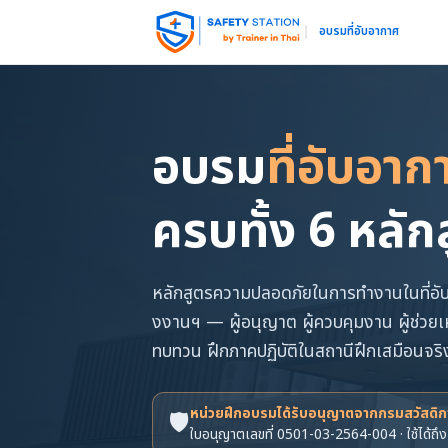
อบรมที่อับอากาศ
อบรม
ที่อับอาก
ครบทั้ง 6 หล
หลักสูตรความปลอดภัยในการทำงานในที่อ
งงานฯ — ผู้อนุญาต ผู้ควบคุมงาน ผู้ช่วยเห
ทบทวน ฝึกภาคปฏิบัติในสถานีฝึกเสมือนจริ
หน่วยฝึกอบรมได้รับอนุญาตจากกรมสวัสดิ
🛡️
ใบอนุญาตเลขที่ 0501-03-2564-004 · ใช้ได้ถึง