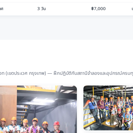
าศ
3 วัน
฿7,000
ion (เขตประเวศ กรุงเทพ) — ฝึกปฏิบัติกับสถานีจำลองและอุปกรณ์ครบ