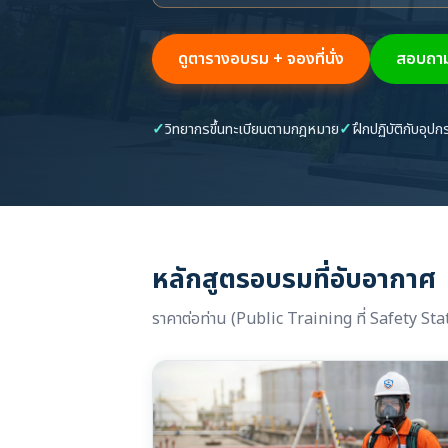
ดูตารางอบรม + จองที่นั่ง
สอบถาม
✓
วิทยากรขึ้นทะเบียนตามกฎหมาย
✓
ฝึกปฏิบัติกับอุป
หลักสูตรอบรมที่อับอากาศ
ราคาต่อท่าน (Public Training ที่ Safety St