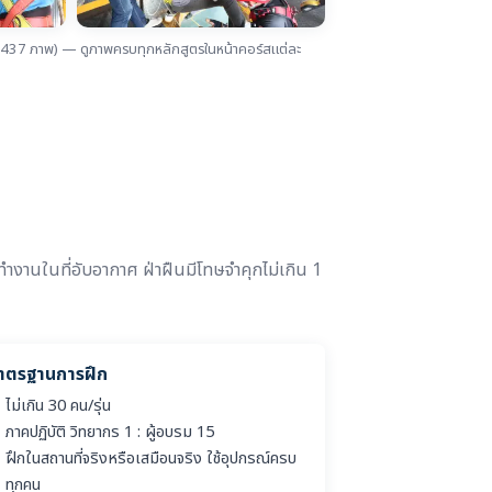
37 ภาพ) — ดูภาพครบทุกหลักสูตรในหน้าคอร์สแต่ละ
ารทำงานในที่อับอากาศ ฝ่าฝืนมีโทษจำคุกไม่เกิน 1
าตรฐานการฝึก
ไม่เกิน 30 คน/รุ่น
ภาคปฏิบัติ วิทยากร 1 : ผู้อบรม 15
ฝึกในสถานที่จริงหรือเสมือนจริง ใช้อุปกรณ์ครบ
ทุกคน