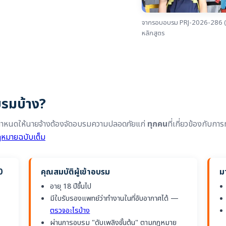
จากรอบอบรม PRJ-2026-286 (4
หลักสูตร
บรมบ้าง?
 กำหนดให้นายจ้างต้องจัดอบรมความปลอดภัยแก่
ทุกคน
ที่เกี่ยวข้องกับก
ฎหมายฉบับเต็ม
0
คุณสมบัติผู้เข้าอบรม
ม
อายุ 18 ปีขึ้นไป
มีใบรับรองแพทย์ว่าทำงานในที่อับอากาศได้ —
ตรวจอะไรบ้าง
ผ่านการอบรม "ดับเพลิงขั้นต้น" ตามกฎหมาย