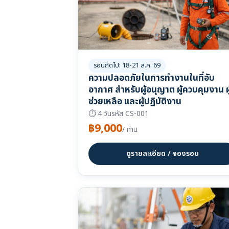
รอบถัดไป: 18-21 ส.ค. 69
ความปลอดภัยในการทำงานในที่อับ
อากาศ สำหรับผู้อนุญาต ผู้ควบคุมงาน ผู
ช่วยเหลือ และผู้ปฏิบัติงาน
⏱ 4 วัน
รหัส CS-001
฿9,000
/ ท่าน
ดูรายละเอียด / จองรอบ