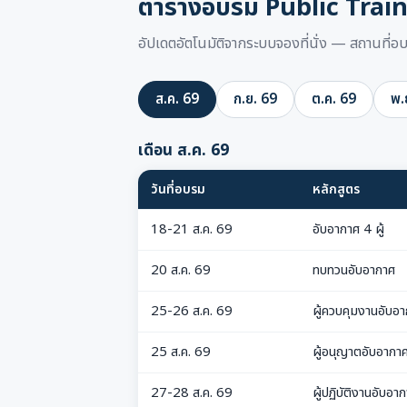
ตารางอบรม Public Trai
อัปเดตอัตโนมัติจากระบบจองที่นั่ง — สถานที่
ส.ค. 69
ก.ย. 69
ต.ค. 69
พ.
เดือน ส.ค. 69
วันที่อบรม
หลักสูตร
18-21 ส.ค. 69
อับอากาศ 4 ผู้
20 ส.ค. 69
ทบทวนอับอากาศ
25-26 ส.ค. 69
ผู้ควบคุมงานอับอ
25 ส.ค. 69
ผู้อนุญาตอับอากา
27-28 ส.ค. 69
ผู้ปฏิบัติงานอับอา