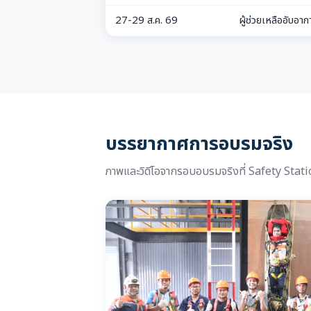
27-29 ส.ค. 69
ผู้ช่วยเหลืออับอาก
บรรยากาศการอบรมจริง
ภาพและวิดีโอจากรอบอบรมจริงที่ Safety Stat