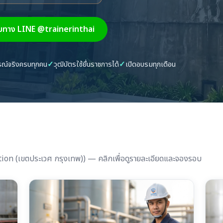
ทาง LINE @trainerinthai
กรณ์จริงครบทุกคน
✓
วุฒิบัตรใช้ยื่นราชการได้
✓
เปิดอบรมทุกเดือน
ation (เขตประเวศ กรุงเทพ)) — คลิกเพื่อดูรายละเอียดและจองรอบ