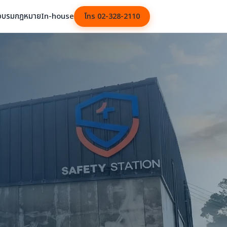
อบรม
กฎหมาย
In-house
โทร 02-328-2110