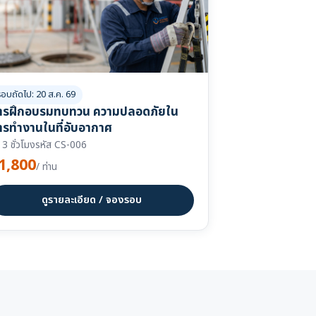
รอบถัดไป: 20 ส.ค. 69
ารฝึกอบรมทบทวน ความปลอดภัยใน
ารทำงานในที่อับอากาศ
3 ชั่วโมง
รหัส CS-006
1,800
/ ท่าน
ดูรายละเอียด / จองรอบ