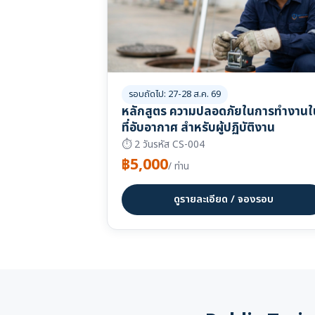
รอบถัดไป: 27-28 ส.ค. 69
หลักสูตร ความปลอดภัยในการทำงานใ
ที่อับอากาศ สำหรับผู้ปฏิบัติงาน
⏱ 2 วัน
รหัส CS-004
฿5,000
/ ท่าน
ดูรายละเอียด / จองรอบ